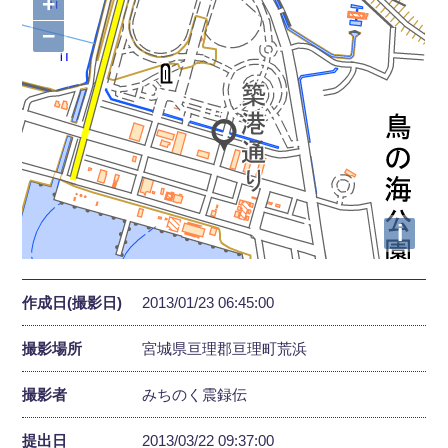
+
−
i
作成日(撮影日)
2013/01/23 06:45:00
撮影場所
宮城県亘理郡亘理町荒浜
撮影者
みちのく震録伝
提出日
2013/03/22 09:37:00