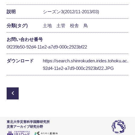
説明
シーズン3(2012/11-2013/03)
分類(タグ)
土地
土管
校舎
鳥
お問い合わせ番号
0f239b50-92d4-11e2-a7d9-000c2923bf22
ダウンロード
https://search.shinrokuden.irides.tohoku.ac.jp
92d4-11e2-a7d9-000c2923bf22.JPG
東北大学災害科学国際研究所
災害アーカイブ研究分野