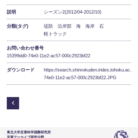
説明
シーズン2(2012/04-2012/10)
分類(タグ)
堤防
沿岸部
海
海岸
石
軽トラック
お問い合わせ番号
15399dd0-74e0-11e2-ac57-000c2923bf22
ダウンロード
https://search.shinrokuden.irides.tohoku.ac.jp
74e0-11e2-ac57-000c2923bf22.JPG
東北大学災害科学国際研究所
災害アーカイブ研究分野