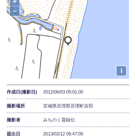
+
−
i
作成日(撮影日)
2012/06/03 05:01:00
撮影場所
宮城県亘理郡亘理町吉田
撮影者
みちのく震録伝
提出日
2013/02/12 06:47:00