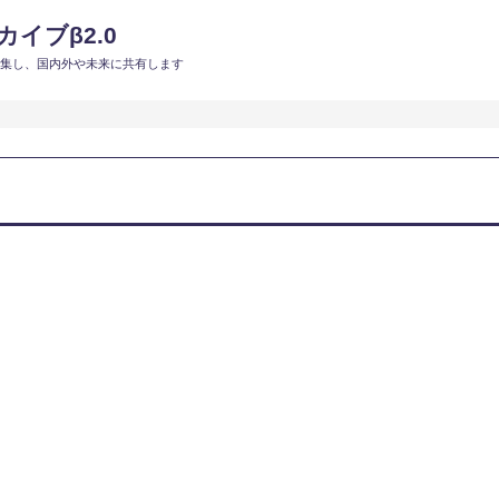
イブβ2.0
収集し、国内外や未来に共有します