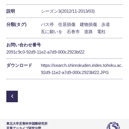
説明
シーズン3(2012/11-2013/03)
分類(タグ)
バス停
住居損傷
建物損傷
歩道
瓦に願いを
石巻市
道路
電柱
お問い合わせ番号
2091c9c0-92d9-11e2-a7d9-000c2923bf22
ダウンロード
https://search.shinrokuden.irides.tohoku.ac.jp
92d9-11e2-a7d9-000c2923bf22.JPG
東北大学災害科学国際研究所
災害アーカイブ研究分野