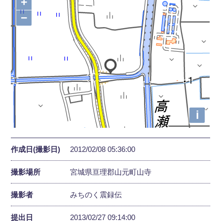
+
−
i
作成日(撮影日)
2012/02/08 05:36:00
撮影場所
宮城県亘理郡山元町山寺
撮影者
みちのく震録伝
提出日
2013/02/27 09:14:00