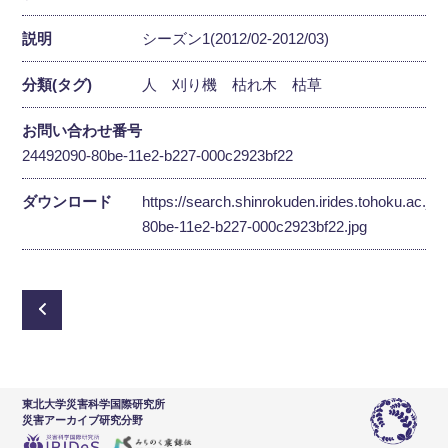
説明
シーズン1(2012/02-2012/03)
分類(タグ)
人
刈り機
枯れ木
枯草
お問い合わせ番号
24492090-80be-11e2-b227-000c2923bf22
ダウンロード
https://search.shinrokuden.irides.tohoku.ac.jp
80be-11e2-b227-000c2923bf22.jpg
東北大学災害科学国際研究所
災害アーカイブ研究分野