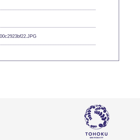
9-000c2923bf22.JPG