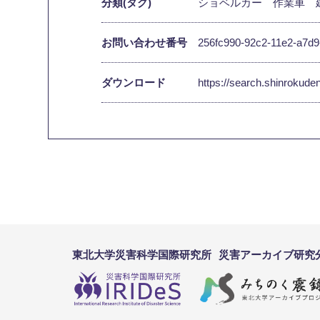
分類(タグ)
ショベルカー
作業車
お問い合わせ番号
256fc990-92c2-11e2-a7d9
ダウンロード
https://search.shinrokud
東北大学災害科学国際研究所
災害アーカイブ研究