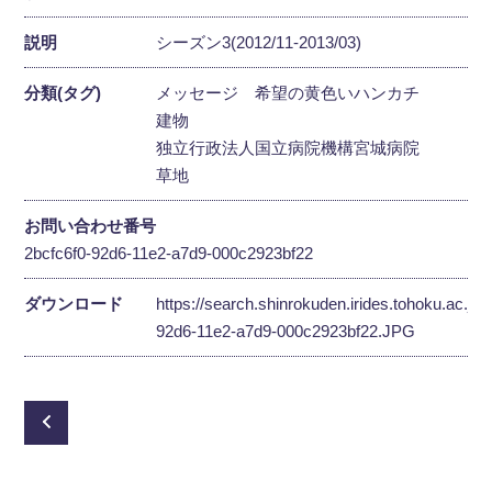
説明
シーズン3(2012/11-2013/03)
分類(タグ)
メッセージ
希望の黄色いハンカチ
建物
独立行政法人国立病院機構宮城病院
草地
お問い合わせ番号
2bcfc6f0-92d6-11e2-a7d9-000c2923bf22
ダウンロード
https://search.shinrokuden.irides.tohoku.ac.jp
92d6-11e2-a7d9-000c2923bf22.JPG