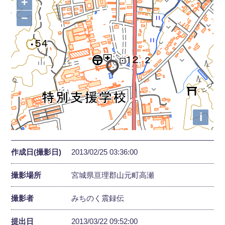
+
−
i
作成日(撮影日)
2013/02/25 03:36:00
撮影場所
宮城県亘理郡山元町高瀬
撮影者
みちのく震録伝
提出日
2013/03/22 09:52:00