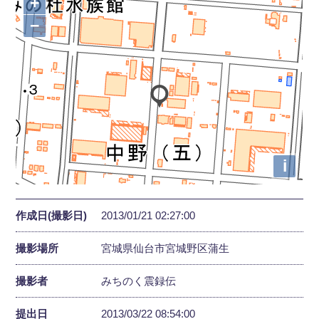
+
−
i
作成日(撮影日)
2013/01/21 02:27:00
撮影場所
宮城県仙台市宮城野区蒲生
撮影者
みちのく震録伝
提出日
2013/03/22 08:54:00