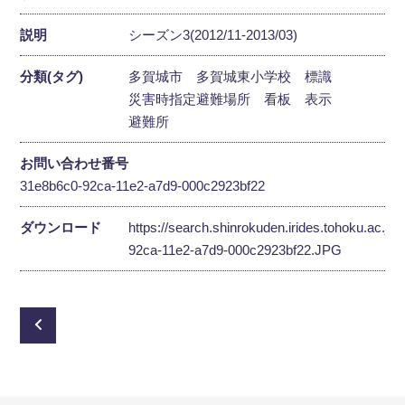
説明
シーズン3(2012/11-2013/03)
分類(タグ)
多賀城市
多賀城東小学校
標識
災害時指定避難場所
看板
表示
避難所
お問い合わせ番号
31e8b6c0-92ca-11e2-a7d9-000c2923bf22
ダウンロード
https://search.shinrokuden.irides.tohoku.ac.jp
92ca-11e2-a7d9-000c2923bf22.JPG