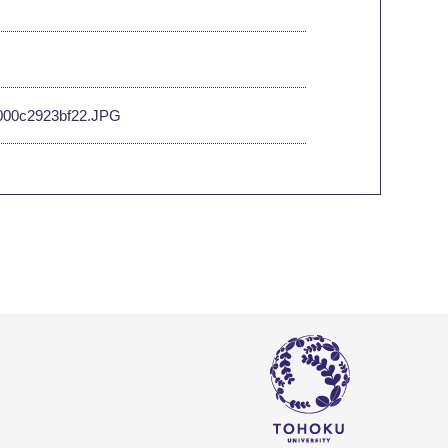
9-000c2923bf22.JPG