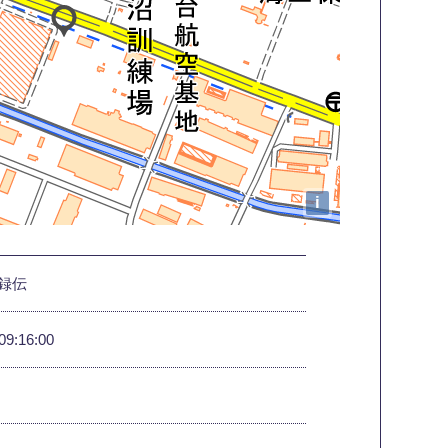
i
録伝
09:16:00