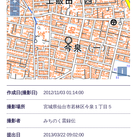
+
−
i
作成日(撮影日)
2012/11/03 01:14:00
撮影場所
宮城県仙台市若林区今泉１丁目５
撮影者
みちのく震録伝
提出日
2013/03/22 09:02:00