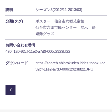
説明
シーズン3(2012/11-2013/03)
分類(タグ)
ポスター
仙台市六郷児童館
仙台市六郷市民センター
展示
絵
避難グッズ
お問い合わせ番号
430ff120-92cf-11e2-a7d9-000c2923bf22
ダウンロード
https://search.shinrokuden.irides.tohoku.ac.jp
92cf-11e2-a7d9-000c2923bf22.JPG