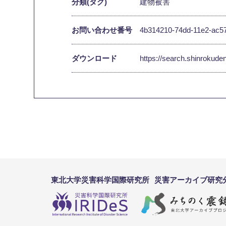
分類(タグ)
建物被害
お問い合わせ番号
4b314210-74dd-11e2-ac5
ダウンロード
https://search.shinrokud
東北大学災害科学国際研究所
災害アーカイブ研究