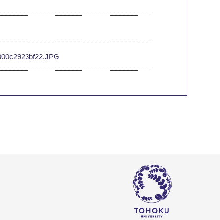
7-000c2923bf22.JPG