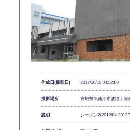
作成日(撮影日)
2012/06/15 04:52:00
撮影場所
宮城県気仙沼市波路上瀬
説明
シーズン2(2012/04-2012/