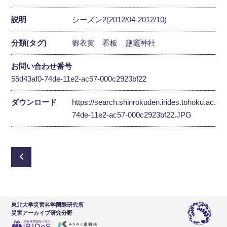
説明
シーズン2(2012/04-2012/10)
分類(タグ)
御衣黄
看板
鹽竈神社
お問い合わせ番号
55d43af0-74de-11e2-ac57-000c2923bf22
ダウンロード
https://search.shinrokuden.irides.tohoku.ac.jp
74de-11e2-ac57-000c2923bf22.JPG
東北大学災害科学国際研究所
災害アーカイブ研究分野