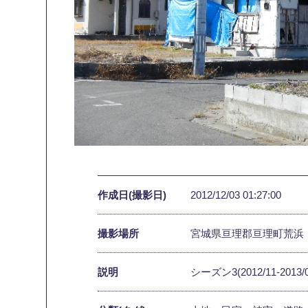
作成日(撮影日)
2012/12/03 01:27:00
撮影場所
宮城県亘理郡亘理町荒浜
説明
シーズン3(2012/11-2013/