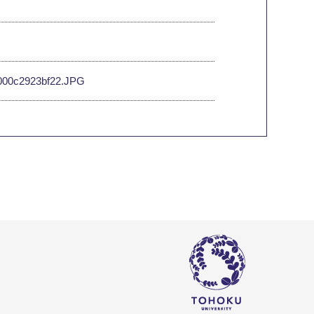
9-000c2923bf22.JPG