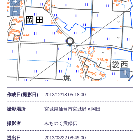
+
−
i
作成日(撮影日)
2012/12/18 05:18:00
撮影場所
宮城県仙台市宮城野区岡田
撮影者
みちのく震録伝
提出日
2013/03/22 08:49:00