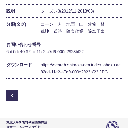
説明
シーズン3(2012/11-2013/03)
分類(タグ)
コーン
人
地面
山
建物
林
草地
道路
除塩作業
除塩工事
お問い合わせ番号
6bb0dc40-92cd-11e2-a7d9-000c2923bf22
ダウンロード
https://search.shinrokuden.irides.tohoku.ac.jp
92cd-11e2-a7d9-000c2923bf22.JPG
東北大学災害科学国際研究所
災害アーカイブ研究分野