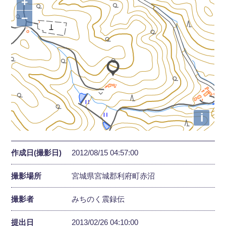
+
−
i
作成日(撮影日)
2012/08/15 04:57:00
撮影場所
宮城県宮城郡利府町赤沼
撮影者
みちのく震録伝
提出日
2013/02/26 04:10:00