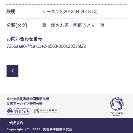
説明
シーズン2(2012/04-2012/10)
分類(タグ)
森
瀧さわ家
稲庭うどん
車
お問い合わせ番号
7256aae0-7fca-11e2-b503-000c2923bf22
東北大学災害科学国際研究所
災害アーカイブ研究分野
ご利用規約
Copyright（C）2019. 災害科学国際研究所.