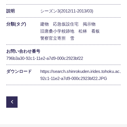
説明
シーズン3(2012/11-2013/03)
分類(タグ)
建物
応急仮設住宅
掲示物
旧唐桑小学校跡地
松林
看板
警察官立寄所
雪
お問い合わせ番号
796b3a30-92c1-11e2-a7d9-000c2923bf22
ダウンロード
https://search.shinrokuden.irides.tohoku.ac.jp
92c1-11e2-a7d9-000c2923bf22.JPG