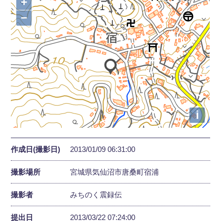
+
−
i
作成日(撮影日)
2013/01/09 06:31:00
撮影場所
宮城県気仙沼市唐桑町宿浦
撮影者
みちのく震録伝
提出日
2013/03/22 07:24:00