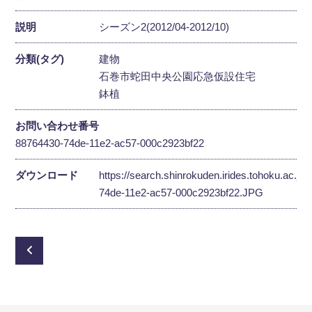
説明
シーズン2(2012/04-2012/10)
分類(タグ)
建物
石巻市蛇田中央公園応急仮設住宅
鉢植
お問い合わせ番号
88764430-74de-11e2-ac57-000c2923bf22
ダウンロード
https://search.shinrokuden.irides.tohoku.ac.jp
74de-11e2-ac57-000c2923bf22.JPG