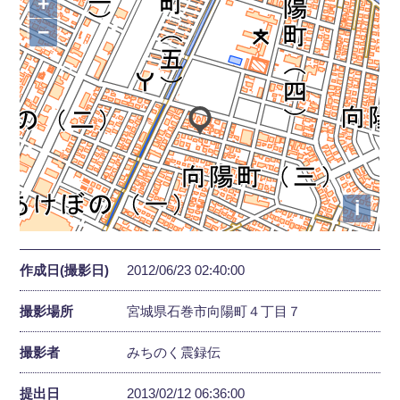
+
−
i
作成日(撮影日)
2012/06/23 02:40:00
撮影場所
宮城県石巻市向陽町４丁目７
撮影者
みちのく震録伝
提出日
2013/02/12 06:36:00