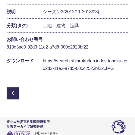
説明
シーズン3(2012/11-2013/03)
分類(タグ)
土地
建物
漁具
お問い合わせ番号
913d3ac0-92d3-11e2-a7d9-000c2923bf22
ダウンロード
https://search.shinrokuden.irides.tohoku.ac.jp
92d3-11e2-a7d9-000c2923bf22.JPG
東北大学災害科学国際研究所
災害アーカイブ研究分野