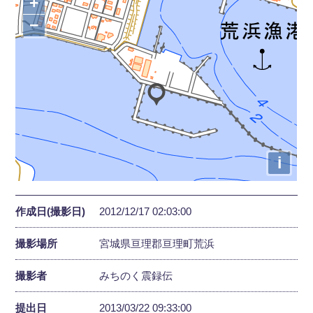
+
−
i
作成日(撮影日)
2012/12/17 02:03:00
撮影場所
宮城県亘理郡亘理町荒浜
撮影者
みちのく震録伝
提出日
2013/03/22 09:33:00