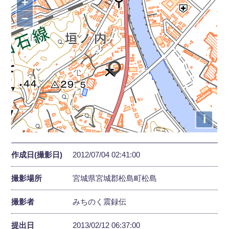
+
−
i
作成日(撮影日)
2012/07/04 02:41:00
撮影場所
宮城県宮城郡松島町松島
撮影者
みちのく震録伝
提出日
2013/02/12 06:37:00