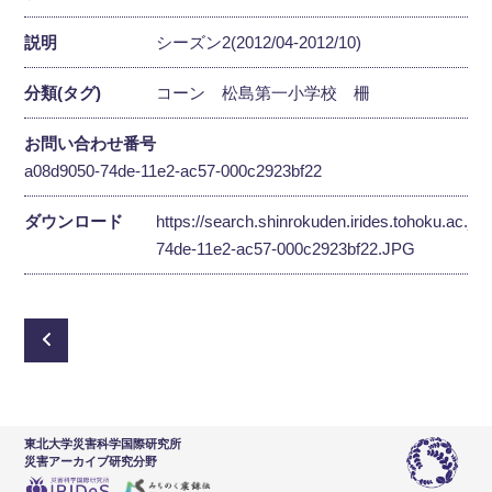
説明
シーズン2(2012/04-2012/10)
分類(タグ)
コーン
松島第一小学校
柵
お問い合わせ番号
a08d9050-74de-11e2-ac57-000c2923bf22
ダウンロード
https://search.shinrokuden.irides.tohoku.ac.jp
74de-11e2-ac57-000c2923bf22.JPG
東北大学災害科学国際研究所
災害アーカイブ研究分野