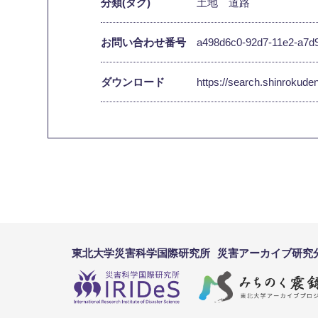
分類(タグ)
土地
道路
お問い合わせ番号
a498d6c0-92d7-11e2-a7d
ダウンロード
https://search.shinrokud
東北大学災害科学国際研究所
災害アーカイブ研究