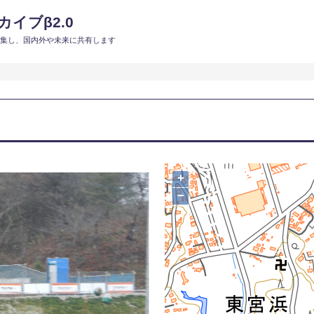
イブβ2.0
収集し、国内外や未来に共有します
+
−