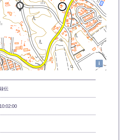
i
録伝
10:02:00