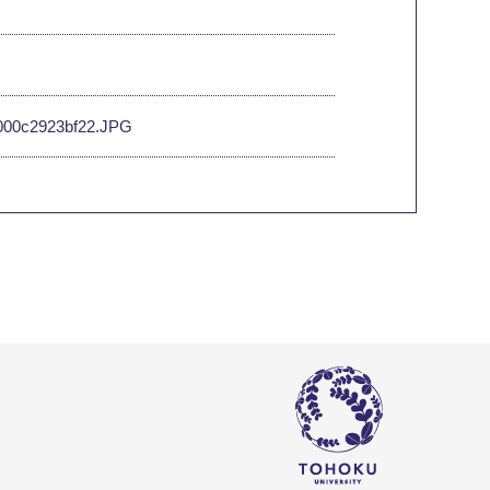
9-000c2923bf22.JPG