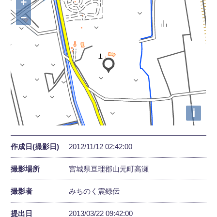
+
−
i
作成日(撮影日)
2012/11/12 02:42:00
撮影場所
宮城県亘理郡山元町高瀬
撮影者
みちのく震録伝
提出日
2013/03/22 09:42:00