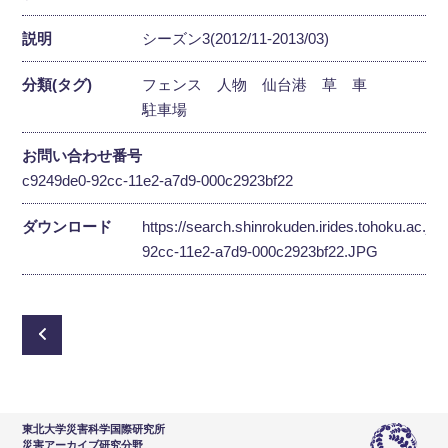
説明
シーズン3(2012/11-2013/03)
分類(タグ)
フェンス
人物
仙台港
草
車
駐車場
お問い合わせ番号
c9249de0-92cc-11e2-a7d9-000c2923bf22
ダウンロード
https://search.shinrokuden.irides.tohoku.ac.jp
92cc-11e2-a7d9-000c2923bf22.JPG
東北大学災害科学国際研究所
災害アーカイブ研究分野