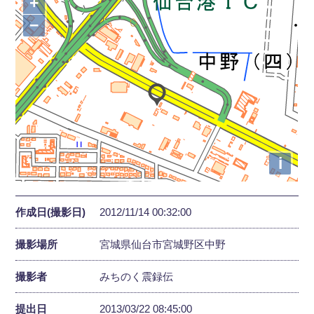
+
−
i
作成日(撮影日)
2012/11/14 00:32:00
撮影場所
宮城県仙台市宮城野区中野
撮影者
みちのく震録伝
提出日
2013/03/22 08:45:00