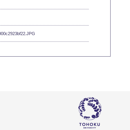
9-000c2923bf22.JPG