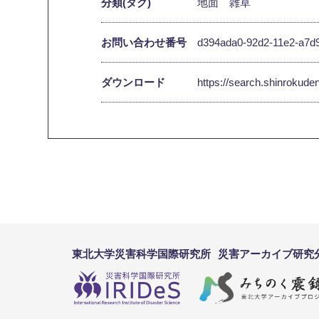
分類(タグ)
地面
雑草
お問い合わせ番号
d394ada0-92d2-11e2-a7d
ダウンロード
https://search.shinrokud
東北大学災害科学国際研究所
災害アーカイブ研究