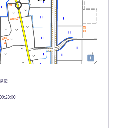
i
録伝
09:28:00