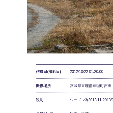
作成日(撮影日)
2012/10/22 01:20:00
撮影場所
宮城県亘理郡亘理町吉田
説明
シーズン3(2012/11-2013/