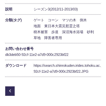
説明
シーズン3(2012/11-2013/03)
分類(タグ)
ゲート
コーン
マツの木
倒木
地面
東日本大震災慰霊之塔
樹木被害
歩道
深沼海水浴場
砂利
草地
障害者専用
お問い合わせ番号
db3deb50-92cf-11e2-a7d9-000c2923bf22
ダウンロード
https://search.shinrokuden.irides.tohoku.ac.jp
92cf-11e2-a7d9-000c2923bf22.JPG