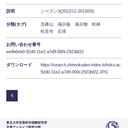
説明
シーズン3(2012/11-2013/03)
分類(タグ)
五峰山
掲示板
掲示物
松林
松音寺
石塔
お問い合わせ番号
ee4b6eb0-92d0-11e2-a7d9-000c2923bf22
ダウンロード
https://search.shinrokuden.irides.tohoku.ac.jp
92d0-11e2-a7d9-000c2923bf22.JPG
東北大学災害科学国際研究所
災害アーカイブ研究分野