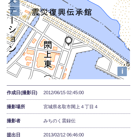
+
−
i
作成日(撮影日)
2012/06/15 02:45:00
撮影場所
宮城県名取市閖上４丁目４
撮影者
みちのく震録伝
提出日
2013/02/12 06:46:00