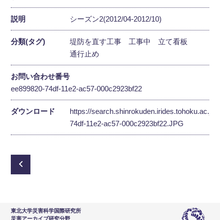
説明
シーズン2(2012/04-2012/10)
分類(タグ)
堤防を直す工事
工事中
立て看板
通行止め
お問い合わせ番号
ee899820-74df-11e2-ac57-000c2923bf22
ダウンロード
https://search.shinrokuden.irides.tohoku.ac.jp
74df-11e2-ac57-000c2923bf22.JPG
東北大学災害科学国際研究所
災害アーカイブ研究分野