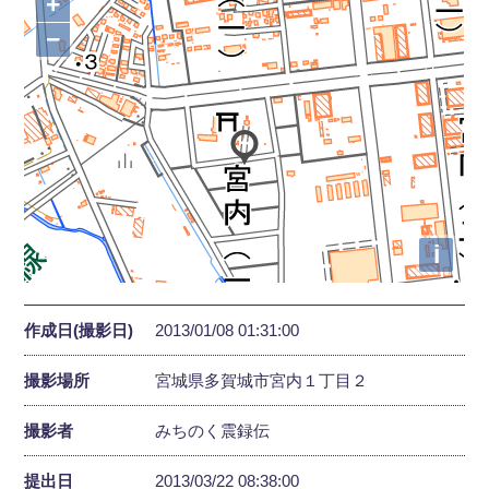
+
−
i
作成日(撮影日)
2013/01/08 01:31:00
撮影場所
宮城県多賀城市宮内１丁目２
撮影者
みちのく震録伝
提出日
2013/03/22 08:38:00