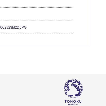
-000c2923bf22.JPG