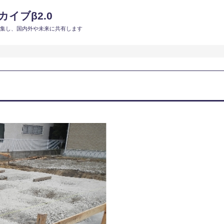
イブβ2.0
収集し、国内外や未来に共有します