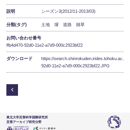
説明
シーズン3(2012/11-2013/03)
分類(タグ)
土地
塀
道路
雑草
お問い合わせ番号
ffb4d470-92d0-11e2-a7d9-000c2923bf22
ダウンロード
https://search.shinrokuden.irides.tohoku.ac.jp
92d0-11e2-a7d9-000c2923bf22.JPG
東北大学災害科学国際研究所
災害アーカイブ研究分野