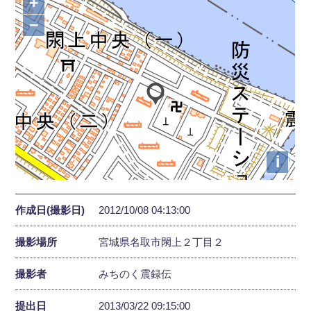
+
−
i
作成日(撮影日)
2012/10/08 04:13:00
撮影場所
宮城県名取市閖上２丁目２
撮影者
みちのく震録伝
提出日
2013/03/22 09:15:00